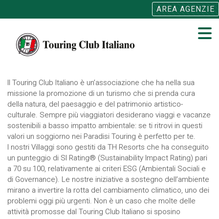
AREA AGENZIE
Open
main
menu
Il Touring Club Italiano è un’associazione che ha nella sua
missione la promozione di un turismo che si prenda cura
della natura, del paesaggio e del patrimonio artistico-
culturale. Sempre più viaggiatori desiderano viaggi e vacanze
sostenibili a basso impatto ambientale: se ti ritrovi in questi
valori un soggiorno nei Paradisi Touring è perfetto per te.
I nostri Villaggi sono gestiti da TH Resorts che ha conseguito
un punteggio di SI Rating® (Sustainability Impact Rating) pari
a 70 su 100, relativamente ai criteri ESG (Ambientali Sociali e
di Governance). Le nostre iniziative a sostegno dell’ambiente
mirano a invertire la rotta del cambiamento climatico, uno dei
problemi oggi più urgenti. Non è un caso che molte delle
attività promosse dal Touring Club Italiano si sposino